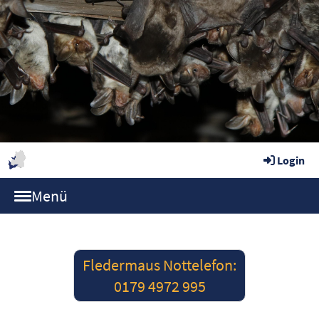
Login
Menü
Fledermaus Nottelefon:
0179 4972 995