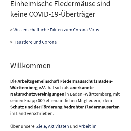
Einheimische Fledermäuse sind
keine COVID-19-Überträger
>
Wissenschaftliche Fakten zum Corona-Virus
>
Haustiere und Corona
Willkommen
Die
Arbeitsgemeinschaft Fledermausschutz Baden-
Württemberg e.V.
hat sich als
anerkannte
Naturschutzvereinigungen
in Baden -Württemberg, mit
seinen knapp 600 ehrenamtlichen Mitgliedern, dem
Schutz und der Förderung bedrohter Fledermausarten
im Land verschrieben.
Über unsere
Ziele, Aktivitäten
und
Arbeit im