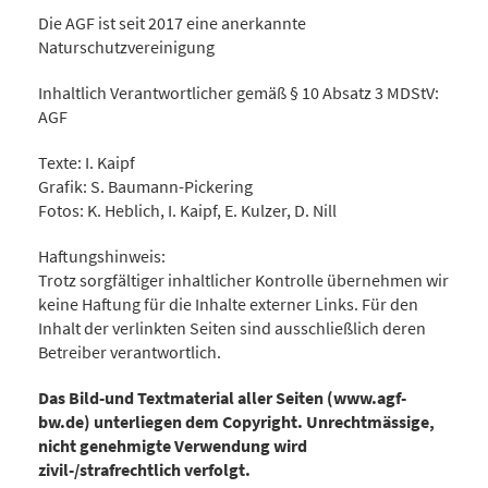
Die AGF ist seit 2017 eine anerkannte
Naturschutzvereinigung
Inhaltlich Verantwortlicher gemäß § 10 Absatz 3 MDStV:
AGF
Texte: I. Kaipf
Grafik: S. Baumann-Pickering
Fotos: K. Heblich, I. Kaipf, E. Kulzer, D. Nill
Haftungshinweis:
Trotz sorgfältiger inhaltlicher Kontrolle übernehmen wir
keine Haftung für die Inhalte externer Links. Für den
Inhalt der verlinkten Seiten sind ausschließlich deren
Betreiber verantwortlich.
Das Bild-und Textmaterial aller Seiten (www.agf-
bw.de) unterliegen dem Copyright. Unrechtmässige,
nicht genehmigte Verwendung wird
zivil-/strafrechtlich verfolgt.